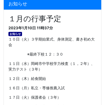
お知らせ
１月の行事予定
2023年1月10日 11時37分
お知らせ
１０日（火）３学期始業式、身体測定、書き初め大
会
※最終下校１２：３０
１１日（水）岡崎市中学校学力検査（１，２年）、
実力テスト（３年）
１２日（木）給食開始
１６日（月）私立・専修推薦入試
１７日（火）保護者会（３年）