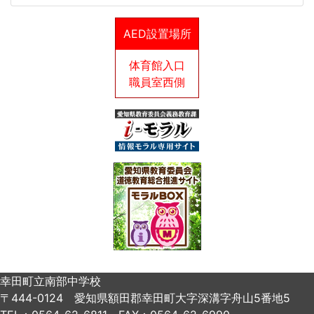
AED設置場所
体育館入口
職員室西側
幸田町立南部中学校
〒444-0124 愛知県額田郡幸田町大字深溝字舟山5番地5