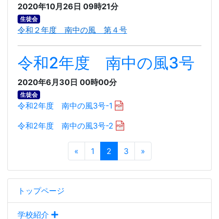
2020年10月26日 09時21分
生徒会
令和２年度 南中の風 第４号
令和2年度 南中の風3号
2020年6月30日 00時00分
生徒会
令和2年度 南中の風3号-1
令和2年度 南中の風3号-2
«
1
2
3
»
トップページ
学校紹介