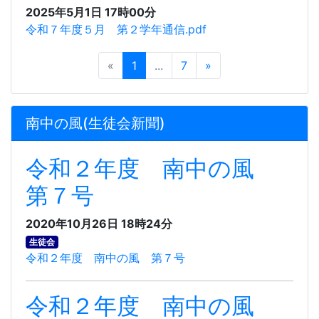
2025年5月1日 17時00分
令和７年度５月 第２学年通信.pdf
«
1
...
7
»
南中の風(生徒会新聞)
令和２年度 南中の風
第７号
2020年10月26日 18時24分
生徒会
令和２年度 南中の風 第７号
令和２年度 南中の風