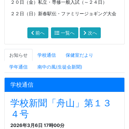
２０日（金）私立・専修一般入試（～２４日）
２２日（日）新春駅伝・ファミリージョギング大会
前へ
一覧へ
次へ
お知らせ
学校通信
保健室だより
学年通信
南中の風(生徒会新聞)
学校通信
学校新聞「舟山」第１３
４号
2026年3月6日 17時00分