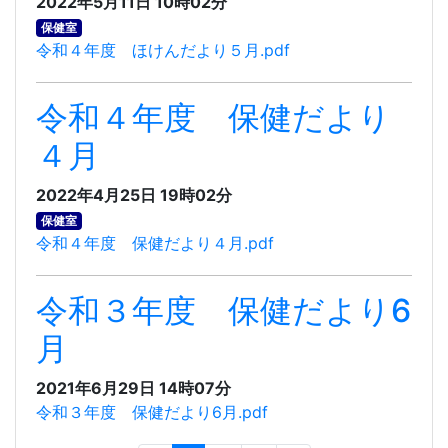
2022年5月11日 10時02分
保健室
令和４年度 ほけんだより５月.pdf
令和４年度 保健だより
４月
2022年4月25日 19時02分
保健室
令和４年度 保健だより４月.pdf
令和３年度 保健だより6
月
2021年6月29日 14時07分
令和３年度 保健だより6月.pdf