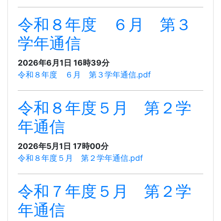
令和８年度 ６月 第３
学年通信
2026年6月1日 16時39分
令和８年度 ６月 第３学年通信.pdf
令和８年度５月 第２学
年通信
2026年5月1日 17時00分
令和８年度５月 第２学年通信.pdf
令和７年度５月 第２学
年通信